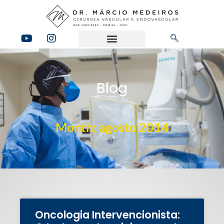
Blog
Month: agosto 2014
Oncologia Intervencionista: