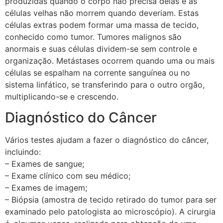
produzidas quando o corpo não precisa delas e as
células velhas não morrem quando deveriam. Estas
células extras podem formar uma massa de tecido,
conhecido como tumor. Tumores malignos são
anormais e suas células dividem-se sem controle e
organização. Metástases ocorrem quando uma ou mais
células se espalham na corrente sanguínea ou no
sistema linfático, se transferindo para o outro orgão,
multiplicando-se e crescendo.
Diagnóstico do Câncer
Vários testes ajudam a fazer o diagnóstico do câncer,
incluindo:
– Exames de sangue;
– Exame clínico com seu médico;
– Exames de imagem;
– Biópsia (amostra de tecido retirado do tumor para ser
examinado pelo patologista ao microscópio). A cirurgia