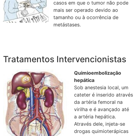
casos em que o tumor não pode
mais ser operado devido ao
tamanho ou à ocorrência de
metástases.
Tratamentos Intervencionistas
Quimioembolização
hepática
Sob anestesia local, um
cateter é inserido através
da artéria femoral na
virilha e é avançado até
a artéria hepática.
Através dele, injeta-se
drogas quimioterápicas