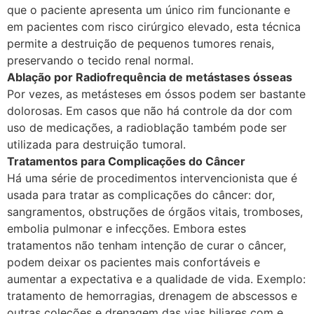
que o paciente apresenta um único rim funcionante e
em pacientes com risco cirúrgico elevado, esta técnica
permite a destruição de pequenos tumores renais,
preservando o tecido renal normal.
Ablação por Radiofrequência de metástases ósseas
Por vezes, as metásteses em óssos podem ser bastante
dolorosas. Em casos que não há controle da dor com
uso de medicações, a radioblação também pode ser
utilizada para destruição tumoral.
Tratamentos para Complicações do Câncer
Há uma série de procedimentos intervencionista que é
usada para tratar as complicações do câncer: dor,
sangramentos, obstruções de órgãos vitais, tromboses,
embolia pulmonar e infecções. Embora estes
tratamentos não tenham intenção de curar o câncer,
podem deixar os pacientes mais confortáveis e
aumentar a expectativa e a qualidade de vida. Exemplo:
tratamento de hemorragias, drenagem de abscessos e
outras coleções e drenagem das vias biliares com e