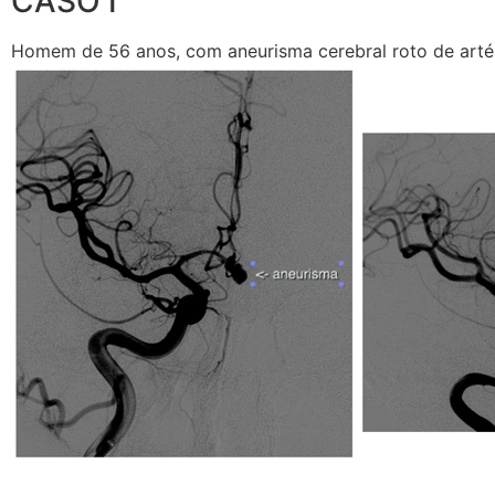
CASO I
Homem de 56 anos, com aneurisma cerebral roto de arté