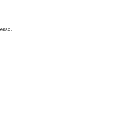
esso.