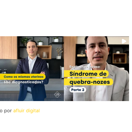
do por
afluir digital