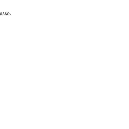
esso.