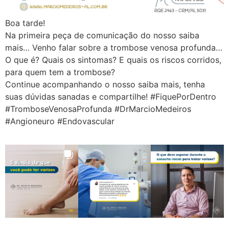
Boa tarde!
Na primeira peça de comunicação do nosso saiba
mais… Venho falar sobre a trombose venosa profunda…
O que é? Quais os sintomas? E quais os riscos corridos,
para quem tem a trombose?
Continue acompanhando o nosso saiba mais, tenha
suas dúvidas sanadas e compartilhe! #FiquePorDentro
#TromboseVenosaProfunda #DrMarcioMedeiros
#Angioneuro #Endovascular