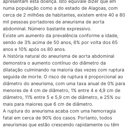
apresentam esta doença. Isto equivale dizer que em
numa população como a do estado de Alagoas, com
cerca de 2 milhões de habitantes, existem entre 40 e 80
mil pessoas portadores de aneurisma de aorta
abdominal. Número bastante expressivo.
Existe um aumento da prevalência conforme a idade,
sendo de 3% acima de 50 anos, 6% por volta dos 65
anos e 10% após os 80 anos.
A história natural do aneurisma de aorta abdominal
demonstra o aumento contínuo do diâmetro da
dilatação culminando na maioria das vezes com ruptura
seguida de morte. O risco de ruptura é proporcional ao
diâmetro do aneurisma, com uma taxa anual de 0% para
menores de 4 cm de diâmetro, 1% entre 4 e 4,9 cm de
diâmetro, 11% entre 5 e 5,9 cm de diâmetro, e 25% ou
mais para maiores que 6 cm de diâmetro.
A ruptura do aneurisma acaba com uma hemorragia
fatal em cerca de 90% dos casos. Portanto, todos
aneurismas que estão crescendo rapidamente ou têm