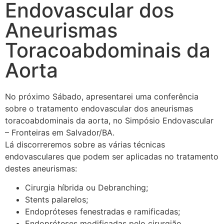
Endovascular dos
Aneurismas
Toracoabdominais da
Aorta
No próximo Sábado, apresentarei uma conferência
sobre o tratamento endovascular dos aneurismas
toracoabdominais da aorta, no Simpósio Endovascular
– Fronteiras em Salvador/BA.
Lá discorreremos sobre as várias técnicas
endovasculares que podem ser aplicadas no tratamento
destes aneurismas:
Cirurgia híbrida ou Debranching;
Stents palarelos;
Endopróteses fenestradas e ramificadas;
Endopróteses modificadas pelo cirurgião.