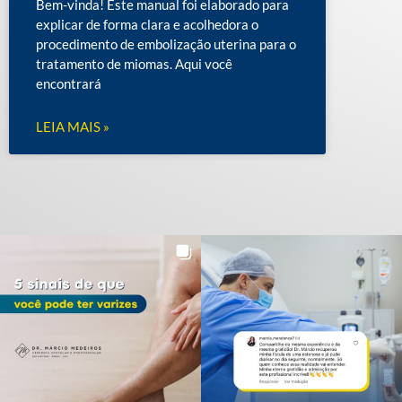
Bem-vinda! Este manual foi elaborado para
explicar de forma clara e acolhedora o
procedimento de embolização uterina para o
tratamento de miomas. Aqui você
encontrará
LEIA MAIS »