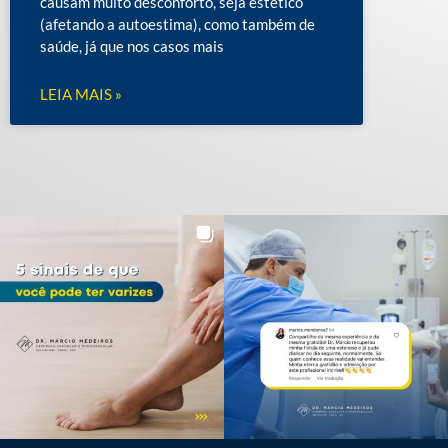
causam muito desconforto, seja estético
(afetando a autoestima), como também de
saúde, já que nos casos mais
LEIA MAIS »