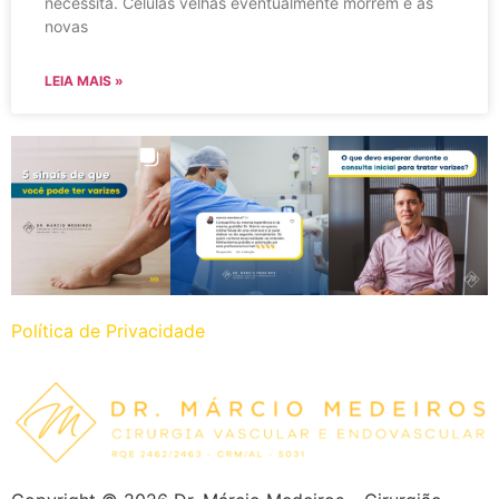
necessita. Células velhas eventualmente morrem e as
novas
LEIA MAIS »
Política de Privacidade