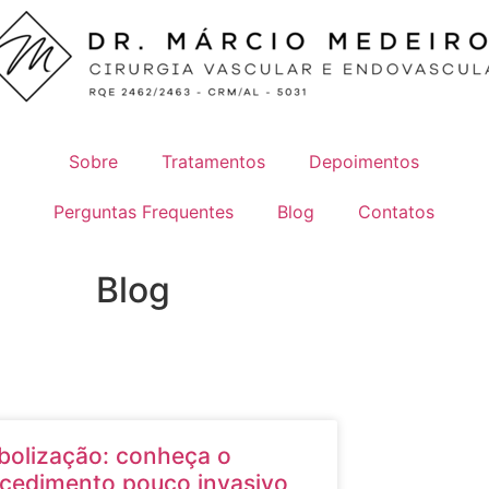
Sobre
Tratamentos
Depoimentos
Perguntas Frequentes
Blog
Contatos
Blog
olização: conheça o
cedimento pouco invasivo