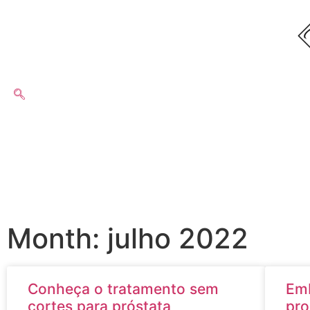
Month: julho 2022
Conheça o tratamento sem
Emb
cortes para próstata
pro